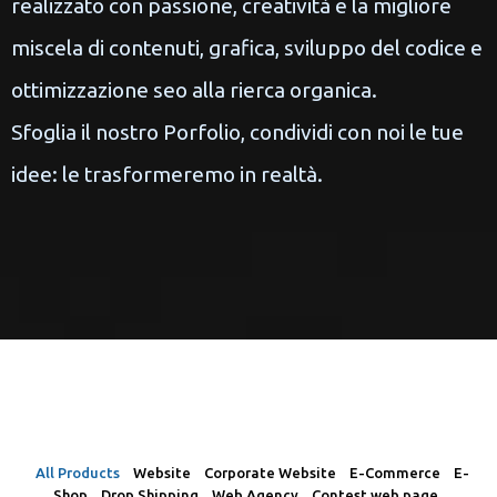
realizzato con passione, creatività e la migliore
miscela di contenuti, grafica, sviluppo del codice e
ottimizzazione seo alla rierca organica.
Sfoglia il nostro Porfolio, condividi con noi le tue
idee: le trasformeremo in realtà. ​
All Products
Website
Corporate Website
E-Commerce
E-
Shop
Drop Shipping
Web Agency
Contest web page